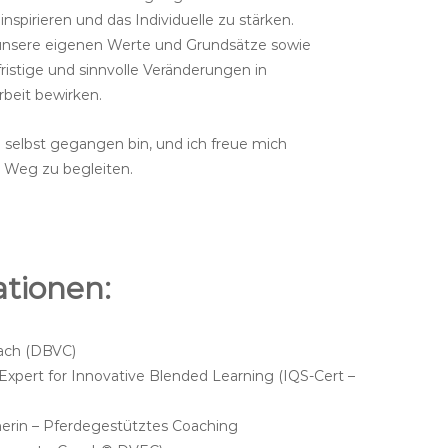
nspirieren und das Individuelle zu stärken.
unsere eigenen Werte und Grundsätze sowie
ristige und sinnvolle Veränderungen in
beit bewirken.
h selbst gegangen bin, und ich freue mich
 Weg zu begleiten.
ationen:
oach (DBVC)
g Expert for Innovative Blended Learning (IQS-Cert –
inerin – Pferdegestütztes Coaching