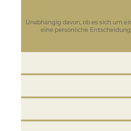
Unabhängig davon, ob es sich um ein
eine persönliche Entscheidung 