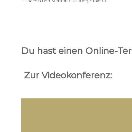
– Coachin und Mentorin für Junge Talente
Du hast einen Online-Te
Zur Videokonferenz: