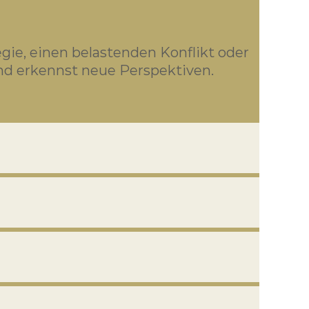
gie, einen belastenden Konflikt oder
und erkennst neue Perspektiven.