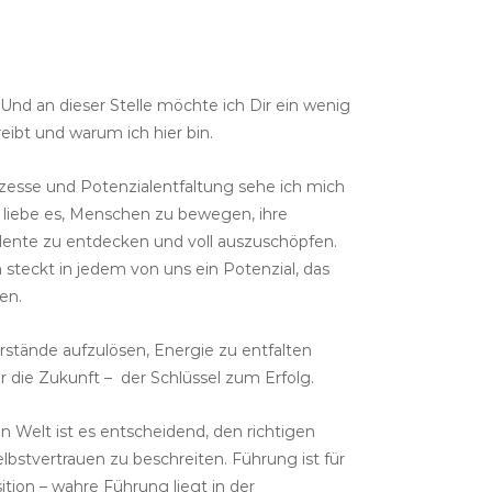
! Und an dieser Stelle möchte ich Dir ein wenig
ibt und warum ich hier bin.
zesse und Potenzialentfaltung sehe ich mich
ch liebe es, Menschen zu bewegen, ihre
alente zu entdecken und voll auszuschöpfen.
teckt in jedem von uns ein Potenzial, das
en.
ände aufzulösen, Energie zu entfalten
ür die Zukunft – der Schlüssel zum Erfolg.
n Welt ist es entscheidend, den richtigen
bstvertrauen zu beschreiten. Führung ist für
ition – wahre Führung liegt in der