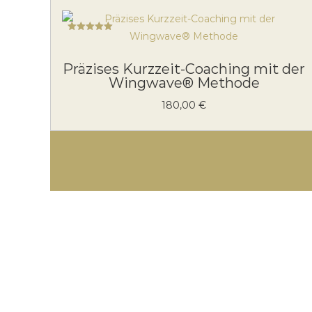
Bewertet mit
5.00
von 5
Präzises Kurzzeit-Coaching mit der
Wingwave® Methode
180,00
€