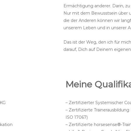
Ermächtigung anderer. Darin, zu i
Nur mit dem Bewusstsein über 
die der Anderen können wir langf
unserem Leben und in unserer Ar
Das ist der Weg, den ich für mic
darauf, Dich auf Deinem eigenen
Meine Qualifik
 KG
– Zertifizierter Systemischer C
– Zertifizierte Trainerausbildun
ISO 17067)
kation
– Zertifizierte horsesense®-Tra