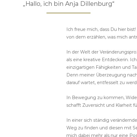
„Hallo, ich bin Anja Dillenburg“
Ich freue mich, dass Du hier bist
von dem erzählen, was mich antre
In der Welt der Veränderungspro
als eine kreative Entdeckerin. I
einzigartigen Fähigkeiten und T
Denn meiner Überzeugung nach s
darauf wartet, entfesselt zu werd
In Bewegung zu kommen, Widerst
schafft Zuversicht und Klarheit f
In einer sich ständig verändernde
Weg zu finden und diesen mit Sel
mich dabei mehr als nur eine Pos