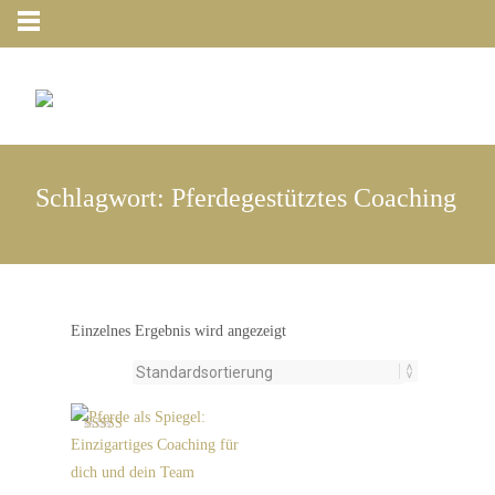
Schlagwort:
Pferdegestütztes Coaching
Einzelnes Ergebnis wird angezeigt
Bewertet mit
5.00
von 5